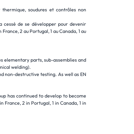
 thermique, soudures et contrôles non
’a cessé de se développer pour devenir
 France, 2 au Portugal, 1 au Canada, 1 au
es elementary parts, sub-assemblies and
nical welding).
 non-destructive testing. As well as EN
oup has continued to develop to become
France, 2 in Portugal, 1 in Canada, 1 in