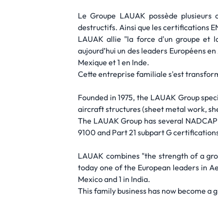
Le Groupe LAUAK possède plusieurs ce
destructifs. Ainsi que les certifications 
LAUAK allie "la force d'un groupe et 
aujourd’hui un des leaders Européens en 
Mexique et 1 en Inde.
Cette entreprise familiale s'est transfo
Founded in 1975, the LAUAK Group speci
aircraft structures (sheet metal work, s
The LAUAK Group has several NADCAP cer
9100 and Part 21 subpart G certification
LAUAK combines "the strength of a gro
today one of the European leaders in Ae
Mexico and 1 in India.
This family business has now become a g