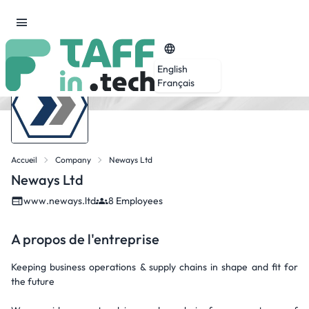
English
Français
Accueil
Company
Neways Ltd
Neways Ltd
www.neways.ltd
8 Employees
A propos de l'entreprise
Keeping business operations & supply chains in shape and fit for
the future