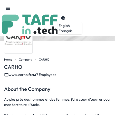
English
Français
Home
Company
CARHO
CARHO
www.carho.fr
7 Employees
About the Company
Au plus près des hommes et des femmes, j’ai à cœur d’œuvrer pour
mon territoire : l’Aude.