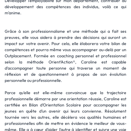
Développer l’employabilité sur mon département, contribuer au
développement des compétences des individus, voilà ce qui
m’anime.
Grâce à son professionnalisme et une méthode qui a fait ses
preuves, elle vous aidera à prendre des décisions qui auront un
impact sur votre avenir. Pour cela, elle élaborera votre bilan de
compétences et pourra même vous accompagner au-delà par un
Outplacement. Formée en coaching personnel et professionnel
selon la méthode Orient’Action®, Caroline est capable
d’accompagner toute personne qui traverse un moment de
réflexion et de questionnement à propos de son évolution
personnelle ou professionnelle.
Parce qu’elle est elle-même convaincue que la trajectoire
professionnelle démarre par une orientation réussie, Caroline est
certifiée en Bilan d’Orientation Scolaire pour accompagner les
jeunes en quête d’un avenir qui leurs convienne. Résolument
tournée vers les autres, elle décèlera vos qualités humaines et
professionnelles afin de mettre en évidence le meilleur de vous-
même. Elle a à cœur d’aider l’autre à identifier et suivre une voie