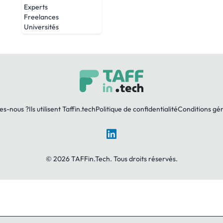
Experts
Freelances
Universités
es-nous ?
Ils utilisent Taffin.tech
Politique de confidentialité
Conditions gé
LinkedIn
© 2026 TAFFin.Tech. Tous droits réservés.