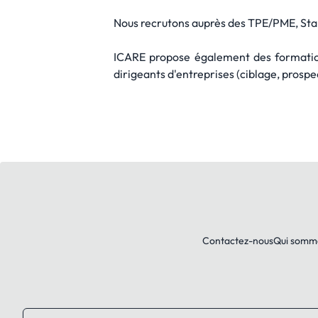
Nous recrutons auprès des TPE/PME, Star
ICARE propose également des formatio
dirigeants d'entreprises (ciblage, prospec
Contactez-nous
Qui somm