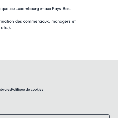
gique, au Luxembourg et aux Pays-Bas.
tination des commerciaux, managers et
 etc.).
nérales
Politique de cookies