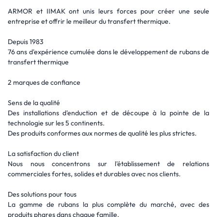
ARMOR et IIMAK ont unis leurs forces pour créer une seule
entreprise et offrir le meilleur du transfert thermique.
Depuis 1983
76 ans d'expérience cumulée dans le développement de rubans de
transfert thermique
2 marques de confiance
Sens de la qualité
Des installations d'enduction et de découpe à la pointe de la
technologie sur les 5 continents.
Des produits conformes aux normes de qualité les plus strictes.
La satisfaction du client
Nous nous concentrons sur l'établissement de relations
commerciales fortes, solides et durables avec nos clients.
Des solutions pour tous
La gamme de rubans la plus complète du marché, avec des
produits phares dans chaque famille.