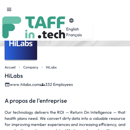
English
Français
Accueil
Company
HiLabs
HiLabs
www.hilabs.com
332 Employees
A propos de l'entreprise
Our technology delivers the ROI — Return On Intelligence — that
health plans need. We convert dirty data into a valuable resource
for improving member experiences and increasing efficiency, and