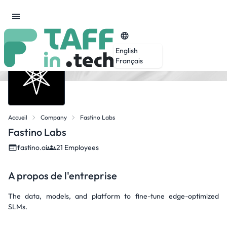
English
Français
Accueil
Company
Fastino Labs
Fastino Labs
fastino.ai
21 Employees
A propos de l'entreprise
The data, models, and platform to fine-tune edge-optimized
SLMs.