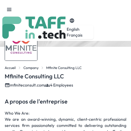
English
Français
Accueil
Company
Mfinite Consulting LLC
Mfinite Consulting LLC
mfiniteconsult.com
4 Employees
A propos de l'entreprise
Who We Are:
We are an award-winning, dynamic, client-centric professional
services firm passionately committed to delivering outstanding