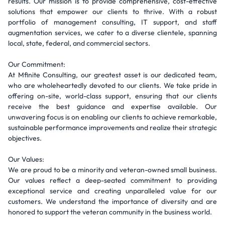
results. Our mission is to provide comprehensive, cost-effective
solutions that empower our clients to thrive. With a robust
portfolio of management consulting, IT support, and staff
augmentation services, we cater to a diverse clientele, spanning
local, state, federal, and commercial sectors.
Our Commitment:
At Mfinite Consulting, our greatest asset is our dedicated team,
who are wholeheartedly devoted to our clients. We take pride in
offering on-site, world-class support, ensuring that our clients
receive the best guidance and expertise available. Our
unwavering focus is on enabling our clients to achieve remarkable,
sustainable performance improvements and realize their strategic
objectives.
Our Values:
We are proud to be a minority and veteran-owned small business.
Our values reflect a deep-seated commitment to providing
exceptional service and creating unparalleled value for our
customers. We understand the importance of diversity and are
honored to support the veteran community in the business world.