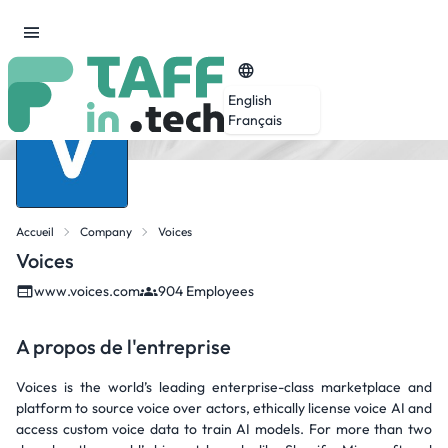
English
Français
Accueil
Company
Voices
Voices
www.voices.com
904 Employees
A propos de l'entreprise
Voices is the world’s leading enterprise-class marketplace and
platform to source voice over actors, ethically license voice AI and
access custom voice data to train AI models. For more than two