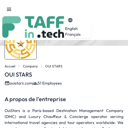
English
Français
Accueil
Company
OUI STARS
OUI STARS
ouistars.com
51 Employees
A propos de l'entreprise
OuiStars is a Paris-based Destination Management Company
(DMC) and Luxury Chauffeur & Concierge operator serving
international travel agencies and tour operators worldwide. We