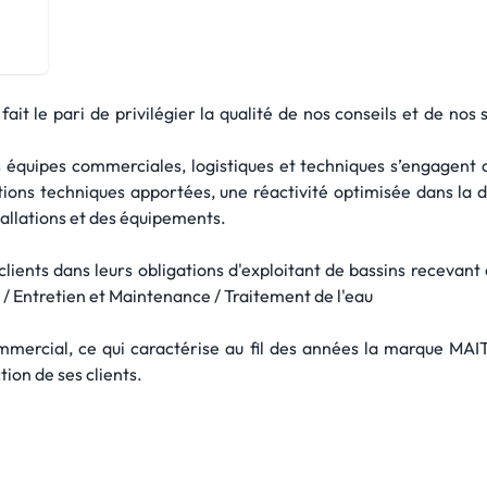
fait le pari de privilégier la qualité de nos conseils et de nos
os équipes commerciales, logistiques et techniques s’engagent 
tions techniques apportées, une réactivité optimisée dans la d
allations et des équipements.
nts dans leurs obligations d'exploitant de bassins recevant d
 / Entretien et Maintenance / Traitement de l'eau
mmercial, ce qui caractérise au fil des années la marque MAI
tion de ses clients.