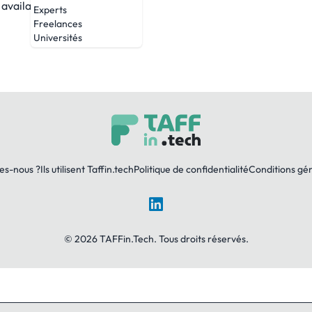
availability.
Experts
Freelances
Universités
es-nous ?
Ils utilisent Taffin.tech
Politique de confidentialité
Conditions gé
LinkedIn
© 2026 TAFFin.Tech. Tous droits réservés.