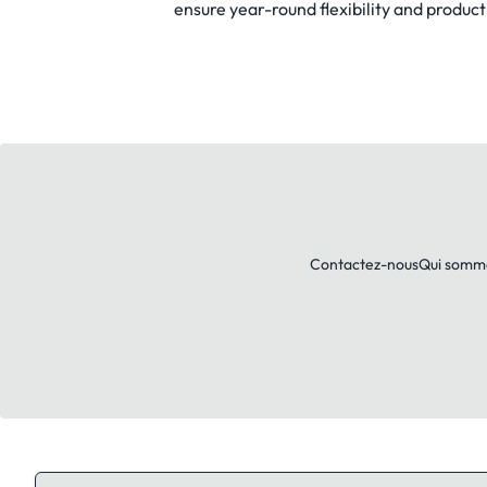
ensure year-round flexibility and product 
Contactez-nous
Qui somm