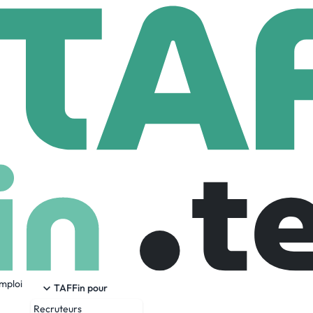
bot.chat
3 Employees
emploi
TAFFin pour
Recruteurs