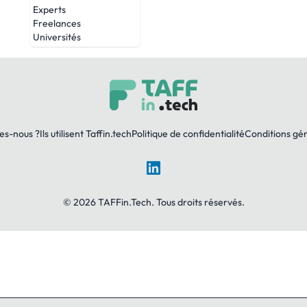
Experts
Freelances
Universités
es-nous ?
Ils utilisent Taffin.tech
Politique de confidentialité
Conditions gé
LinkedIn
© 2026 TAFFin.Tech. Tous droits réservés.