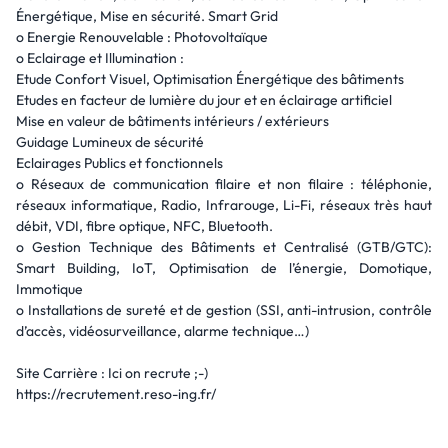
Énergétique, Mise en sécurité. Smart Grid
o Energie Renouvelable : Photovoltaïque
o Eclairage et Illumination :
Etude Confort Visuel, Optimisation Énergétique des bâtiments
Etudes en facteur de lumière du jour et en éclairage artificiel
Mise en valeur de bâtiments intérieurs / extérieurs
Guidage Lumineux de sécurité
Eclairages Publics et fonctionnels
o Réseaux de communication filaire et non filaire : téléphonie,
réseaux informatique, Radio, Infrarouge, Li-Fi, réseaux très haut
débit, VDI, fibre optique, NFC, Bluetooth.
o Gestion Technique des Bâtiments et Centralisé (GTB/GTC):
Smart Building, IoT, Optimisation de l’énergie, Domotique,
Immotique
o Installations de sureté et de gestion (SSI, anti-intrusion, contrôle
d’accès, vidéosurveillance, alarme technique…)
Site Carrière : Ici on recrute ;-)
https://recrutement.reso-ing.fr/