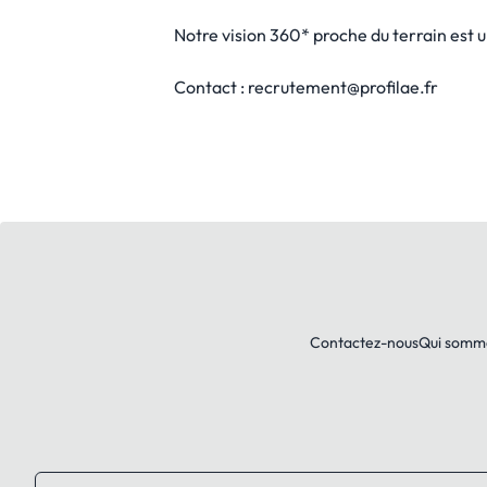
Notre vision 360* proche du terrain est 
Contact : recrutement@profilae.fr
Contactez-nous
Qui somm