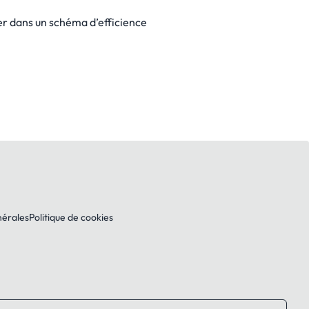
ger dans un schéma d’efficience
nérales
Politique de cookies