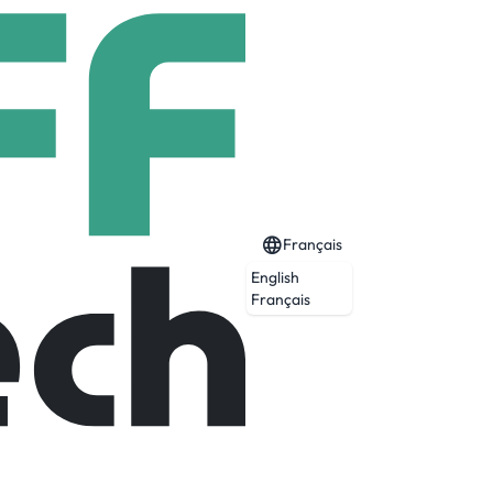
Français
English
Français
 d’une entreprise dans la gestion des