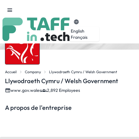
English
Français
Accueil
Company
Llywodraeth Cymru / Welsh Government
Llywodraeth Cymru / Welsh Government
www.gov.wales
2,892 Employees
A propos de l'entreprise