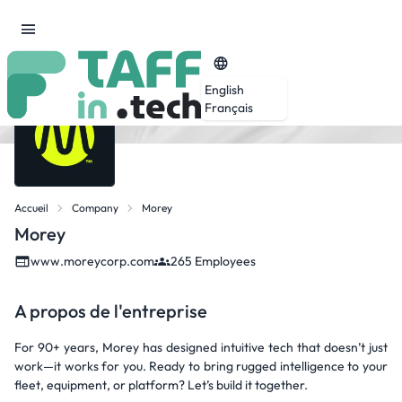
English
Français
Accueil
Company
Morey
Morey
www.moreycorp.com
265 Employees
A propos de l'entreprise
For 90+ years, Morey has designed intuitive tech that doesn’t just
work—it works for you. Ready to bring rugged intelligence to your
fleet, equipment, or platform? Let’s build it together.