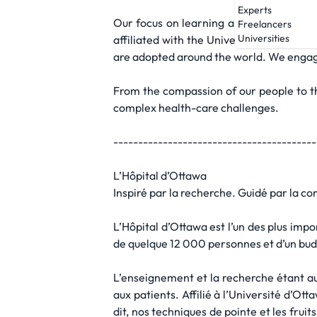
Experts
Our focus on learning and research hel
Freelancers
Universities
affiliated with the University of Ottawa
are adopted around the world. We engage 
From the compassion of our people to th
complex health-care challenges.
-----------------------------------------
L’Hôpital d’Ottawa
Inspiré par la recherche. Guidé par la c
L’Hôpital d’Ottawa est l’un des plus impo
de quelque 12 000 personnes et d’un budge
L’enseignement et la recherche étant au 
aux patients. Affilié à l’Université d’Ott
dit, nos techniques de pointe et les frui