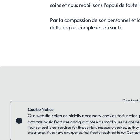
soins et nous mobilisons l’appui de toute 
Par la compassion de son personnel et l
défis les plus complexes en santé.
Contact 
Cookie Notice
Our website relies on strictly necessary cookies to function
activate basic features and guarantee a smooth user experie
Your consent is not required for these strictly necessary cookies, as th
experience. If you have any queries, feel free to reach out to our
Contact