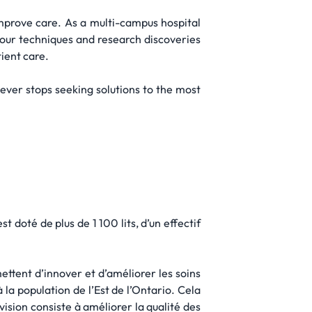
mprove care. As a multi-campus hospital
t our techniques and research discoveries
ient care.
ever stops seeking solutions to the most
 doté de plus de 1 100 lits, d’un effectif
ettent d’innover et d’améliorer les soins
à la population de l’Est de l’Ontario. Cela
vision consiste à améliorer la qualité des