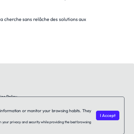
a cherche sans relâche des solutions aux
es Policy
le information or monitor your browsing habits. They
I Accept
on your privacy and security while providing the best browsing