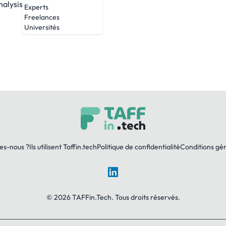
nalysis.
Experts
Freelances
Universités
es-nous ?
Ils utilisent Taffin.tech
Politique de confidentialité
Conditions gé
LinkedIn
© 2026 TAFFin.Tech. Tous droits réservés.