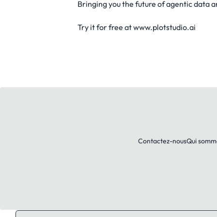
Bringing you the future of agentic data a
Try it for free at www.plotstudio.ai
Contactez-nous
Qui somm