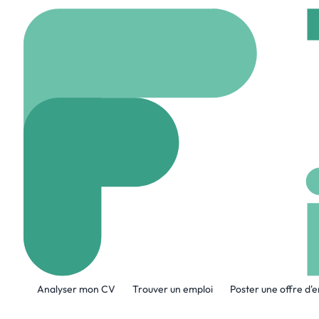
Accueil
Company
AR
AR5 Labs
www.plotstudio.ai
2
A propos de l'entreprise
Analyser mon CV
Trouver un emploi
Poster une offre d'
Software innovation lab delivering propr