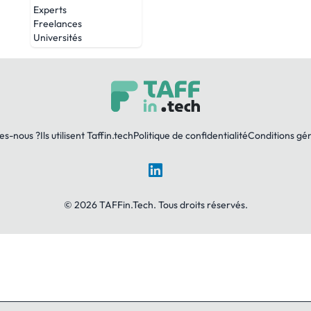
Experts
Freelances
Universités
es-nous ?
Ils utilisent Taffin.tech
Politique de confidentialité
Conditions gé
LinkedIn
© 2026 TAFFin.Tech. Tous droits réservés.