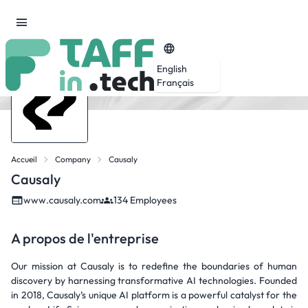
English
Français
Accueil
Company
Causaly
Causaly
www.causaly.com
134 Employees
A propos de l'entreprise
Our mission at Causaly is to redefine the boundaries of human
discovery by harnessing transformative AI technologies. Founded
in 2018, Causaly’s unique AI platform is a powerful catalyst for the