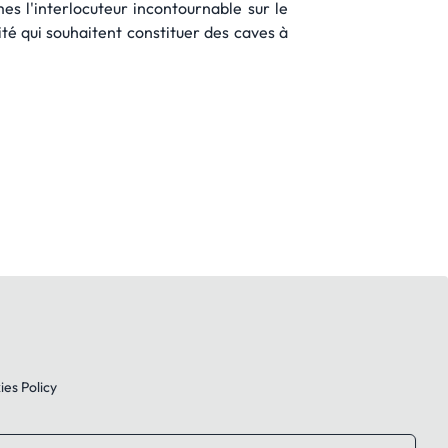
s l'interlocuteur incontournable sur le
ité qui souhaitent constituer des caves à
es Policy