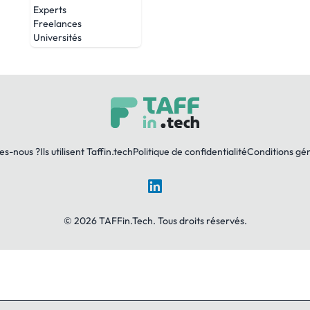
Experts
Freelances
Universités
es-nous ?
Ils utilisent Taffin.tech
Politique de confidentialité
Conditions gé
LinkedIn
© 2026 TAFFin.Tech. Tous droits réservés.