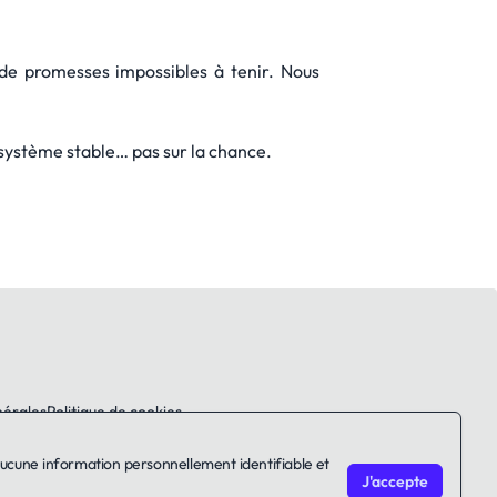
de promesses impossibles à tenir. Nous
n système stable… pas sur la chance.
nérales
Politique de cookies
aucune information personnellement identifiable et
J'accepte