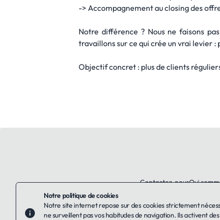
-> Accompagnement au closing des offres
Notre différence ? Nous ne faisons pa
travaillons sur ce qui crée un vrai levier
Objectif concret : plus de clients régulie
Contactez-nous
Qui somm
Notre politique de cookies
Notre site internet repose sur des cookies strictement néces
ne surveillent pas vos habitudes de navigation. Ils activent de