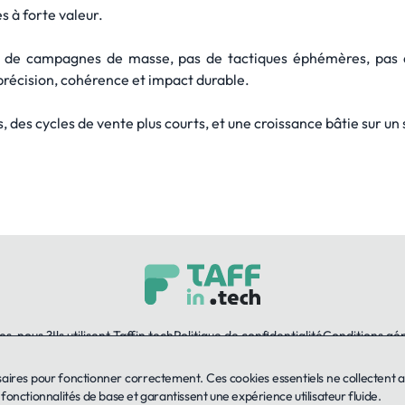
 à forte valeur.
s de campagnes de masse, pas de tactiques éphémères, pas 
 : précision, cohérence et impact durable.
rs, des cycles de vente plus courts, et une croissance bâtie sur u
es-nous ?
Ils utilisent Taffin.tech
Politique de confidentialité
Conditions gé
saires pour fonctionner correctement. Ces cookies essentiels ne collectent 
LinkedIn
s fonctionnalités de base et garantissent une expérience utilisateur fluide.