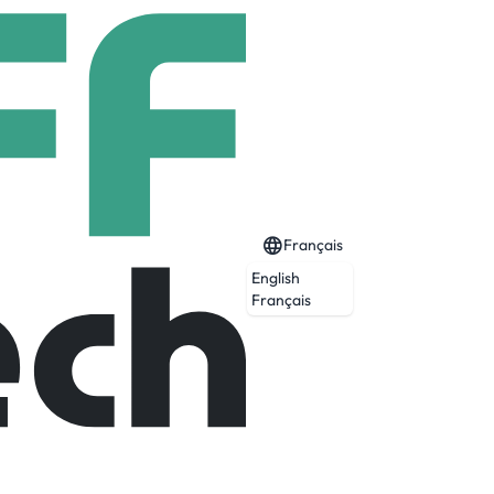
Français
English
Français
urable.