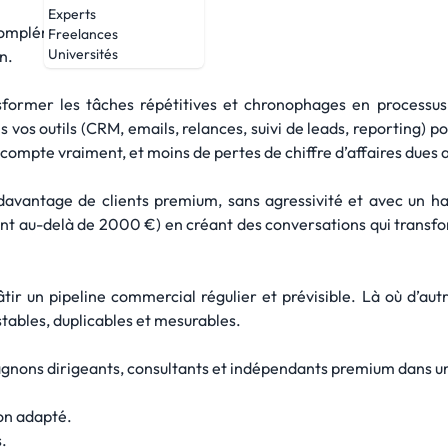
Experts
complémentaires :
Freelances
Universités
n.
nsformer les tâches répétitives et chronophages en processus 
vos outils (CRM, emails, relances, suivi de leads, reporting) pou
i compte vraiment, et moins de pertes de chiffre d’affaires dues 
 davantage de clients premium, sans agressivité et avec un h
vent au-delà de 2000 €) en créant des conversations qui transfor
r un pipeline commercial régulier et prévisible. Là où d’autr
tables, duplicables et mesurables.
pagnons dirigeants, consultants et indépendants premium dans u
ion adapté.
.