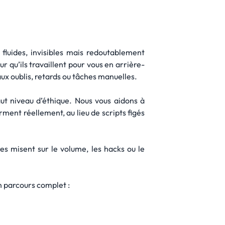
fluides, invisibles mais redoutablement
r qu’ils travaillent pour vous en arrière-
aux oublis, retards ou tâches manuelles.
aut niveau d’éthique. Nous vous aidons à
ment réellement, au lieu de scripts figés
es misent sur le volume, les hacks ou le
n parcours complet :