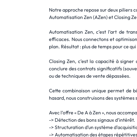
Notre approche repose sur deux piliers 
Automatisation Zen (AZen) et Closing Ze
Automatisation Zen, c’est l’art de tra
efficaces. Nous connectons et optimisons 
plan. Résultat : plus de temps pour ce qu
Closing Zen, c’est la capacité à signer
conclure des contrats significatifs (sou
ou de techniques de vente dépassées.
Cette combinaison unique permet de bâti
hasard, nous construisons des systèmes s
Avec l’offre « De A à Zen », nous accom
-> Détection des bons signaux d’intérêt.
-> Structuration d’un système d’acquisit
-> Automatisation des étapes répétitives