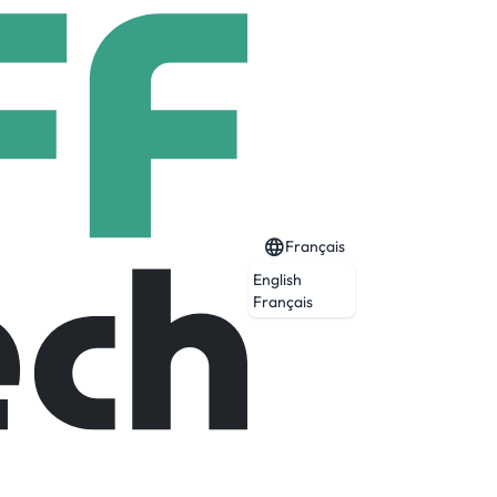
Français
English
Français
 et le luxe, intervenant en France et au