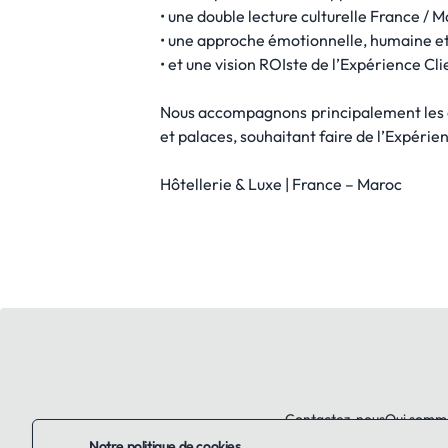
• une double lecture culturelle France / M
• une approche émotionnelle, humaine e
• et une vision ROIste de l’Expérience C
Nous accompagnons principalement les dir
et palaces, souhaitant faire de l’Expérie
Hôtellerie & Luxe | France – Maroc
Contactez-nous
Qui somm
Notre politique de cookies