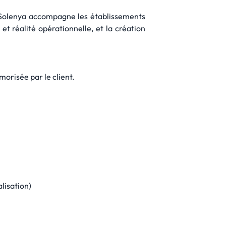
 Solenya accompagne les établissements
t réalité opérationnelle, et la création
morisée par le client.
alisation)