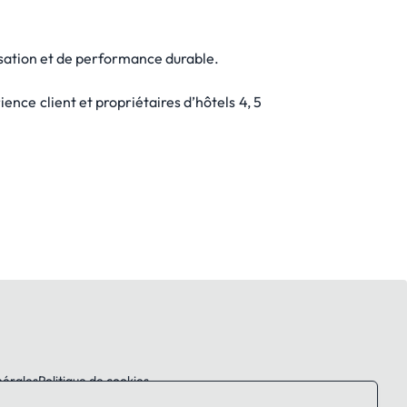
lisation et de performance durable.
nce client et propriétaires d’hôtels 4, 5
nérales
Politique de cookies