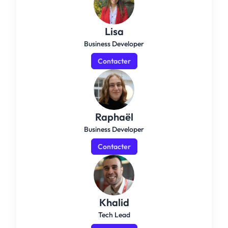
Lisa
Business Developer
Contacter
Raphaël
Business Developer
Contacter
Khalid
Tech Lead