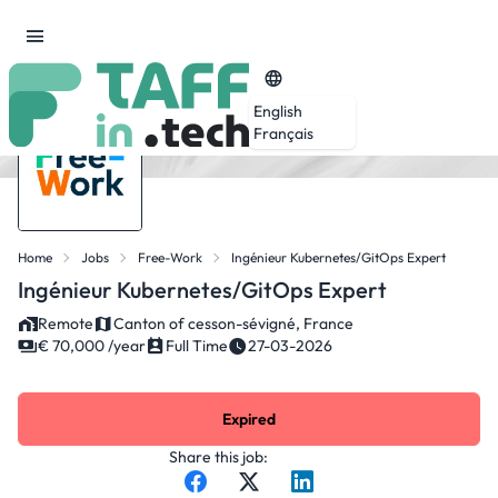
English
Français
Home
Jobs
Free-Work
Ingénieur Kubernetes/GitOps Expert
Ingénieur Kubernetes/GitOps Expert
Remote
Canton of cesson-sévigné, France
€ 70,000 /year
Full Time
27-03-2026
Expired
Share this job: