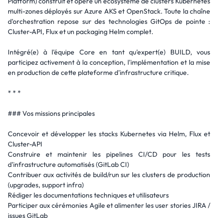
Platform) construit et opère un écosystème de clusters Kubernetes
multi-zones déployés sur Azure AKS et OpenStack. Toute la chaîne
d'orchestration repose sur des technologies GitOps de pointe :
Cluster-API, Flux et un packaging Helm complet.
Intégré(e) à l'équipe Core en tant qu'expert(e) BUILD, vous
participez activement à la conception, l'implémentation et la mise
en production de cette plateforme d'infrastructure critique.
* * *
### Vos missions principales
Concevoir et développer les stacks Kubernetes via Helm, Flux et
Cluster-API
Construire et maintenir les pipelines CI/CD pour les tests
d'infrastructure automatisés (GitLab CI)
Contribuer aux activités de build/run sur les clusters de production
(upgrades, support infra)
Rédiger les documentations techniques et utilisateurs
Participer aux cérémonies Agile et alimenter les user stories JIRA /
issues GitLab