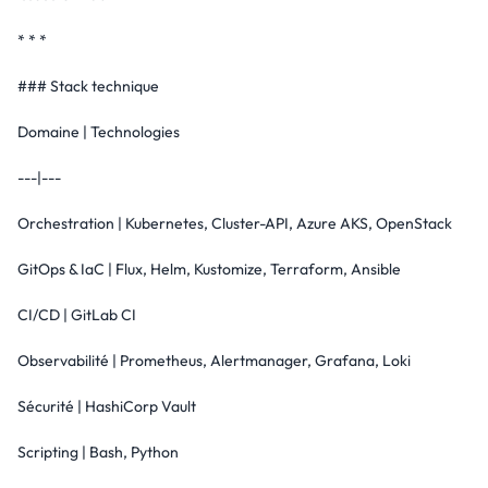
* * *
### Stack technique
Domaine | Technologies
---|---
Orchestration | Kubernetes, Cluster-API, Azure AKS, OpenStack
GitOps & IaC | Flux, Helm, Kustomize, Terraform, Ansible
CI/CD | GitLab CI
Observabilité | Prometheus, Alertmanager, Grafana, Loki
Sécurité | HashiCorp Vault
Scripting | Bash, Python