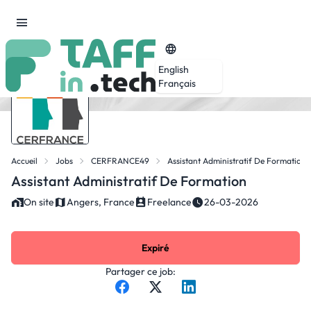
English
Français
Accueil
Jobs
CERFRANCE49
Assistant Administratif De Formation
Assistant Administratif De Formation
On site
Angers, France
Freelance
26-03-2026
Expiré
Partager ce job: