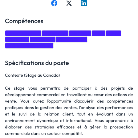
Compétences
Communication
Salesforce
HubSpot
Test
CRM
Coaching
Marketing
Data Science
business development
Spécifications du poste
Contexte (Stage au Canada)
Ce stage vous permettra de participer à des projets de
développement commercial en travaillant au cœur des actions de
vente. Vous aurez l'opportunité d'acquérir des compétences
pratiques dans la gestion des ventes, l’analyse des performances
et le suivi de la relation client, tout en évoluant dans un
environnement dynamique et international. Vous apprendrez à
élaborer des stratégies efficaces et à gérer la prospection
commerciale dans un secteur compétitif.