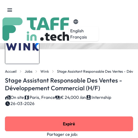
English
Français
Accueil
Jobs
Wink
Stage Assistant Responsable Des Ventes - Déve
Stage Assistant Responsable Des Ventes -
Développement Commercial (H/F)
On site
Paris, France
€ 24,000 /an
Internship
26-03-2026
Expiré
Partager ce job: