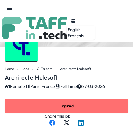
English
Français
Home
Jobs
G-Talents
Architecte Mulesoft
Architecte Mulesoft
Remote
Paris, France
Full Time
27-03-2026
Expired
Share this job: