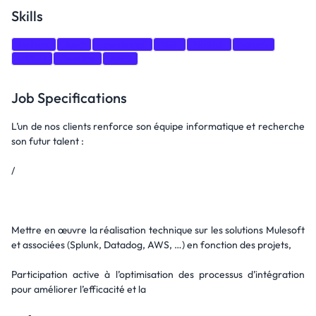
Skills
Python
Java
JavaScript
SQL
NoSQL
Splunk
CI/CD
DevOps
AWS
Job Specifications
L’un de nos clients renforce son équipe informatique et recherche
son futur talent :
/
Mettre en œuvre la réalisation technique sur les solutions Mulesoft
et associées (Splunk, Datadog, AWS, …) en fonction des projets,
Participation active à l’optimisation des processus d’intégration
pour améliorer l’efficacité et la