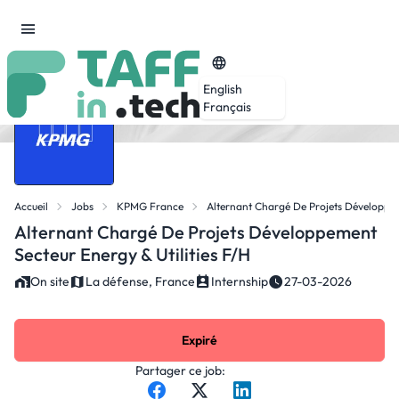
English
Français
Accueil
Jobs
KPMG France
Alternant Chargé De Projets Développeme
Alternant Chargé De Projets Développement
Secteur Energy & Utilities F/H
On site
La défense, France
Internship
27-03-2026
Expiré
Partager ce job: