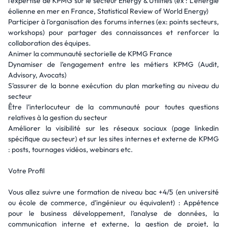
l’expertise de KPMG sur le secteur Energy & Utilities (ex : L’énergie
éolienne en mer en France, Statistical Review of World Energy)
Participer à l'organisation des forums internes (ex: points secteurs,
workshops) pour partager des connaissances et renforcer la
collaboration des équipes.
Animer la communauté sectorielle de KPMG France
Dynamiser de l’engagement entre les métiers KPMG (Audit,
Advisory, Avocats)
S’assurer de la bonne exécution du plan marketing au niveau du
secteur
Être l’interlocuteur de la communauté pour toutes questions
relatives à la gestion du secteur
Améliorer la visibilité sur les réseaux sociaux (page linkedin
spécifique au secteur) et sur les sites internes et externe de KPMG
: posts, tournages vidéos, webinars etc.
Votre Profil
Vous allez suivre une formation de niveau bac +4/5 (en université
ou école de commerce, d’ingénieur ou équivalent) : Appétence
pour le business développement, l’analyse de données, la
communication interne et externe, la gestion de projet, la