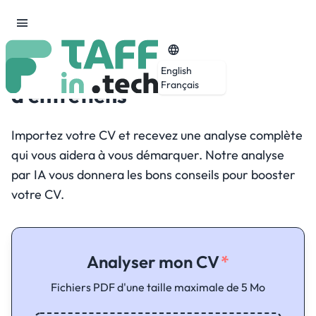
Améliorez votre CV
pour plus
English
Français
d'entretiens
Importez votre CV et recevez une analyse complète
qui vous aidera à vous démarquer. Notre analyse
par IA vous donnera les bons conseils pour booster
votre CV.
Analyser mon CV
Fichiers PDF d'une taille maximale de 5 Mo