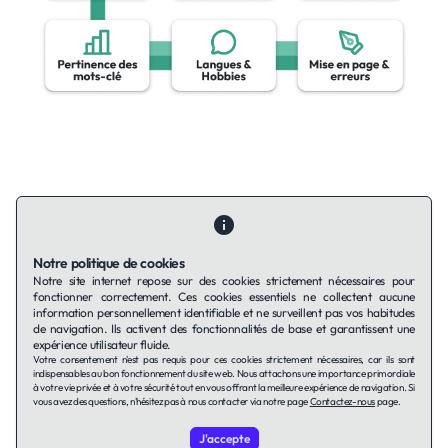
Notre politique de cookies
Notre site internet repose sur des cookies strictement nécessaires pour
fonctionner correctement. Ces cookies essentiels ne collectent aucune
information personnellement identifiable et ne surveillent pas vos habitudes
de navigation. Ils activent des fonctionnalités de base et garantissent une
expérience utilisateur fluide.
Votre consentement n'est pas requis pour ces cookies strictement nécessaires, car ils sont
indispensables au bon fonctionnement du site web. Nous attachons une importance primordiale
à votre vie privée et à votre sécurité tout en vous offrant la meilleure expérience de navigation. Si
vous avez des questions, n'hésitez pas à nous contacter via notre page
Contactez-nous
page.
J'accepte