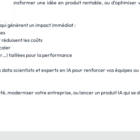
de transformer une idée en produit rentable, ou d’optimiser vo
 qui génèrent un impact immédiat :
ges
 réduisent les coûts
caler
er…) taillées pour la performance
 data scientists et experts en IA pour renforcer vos équipes ou bâ
cité, moderniser votre entreprise, ou lancer un produit IA qui se