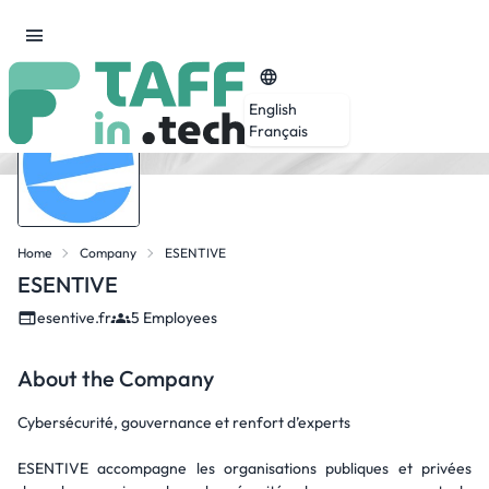
English
Français
Home
Company
ESENTIVE
ESENTIVE
esentive.fr
5 Employees
About the Company
Cybersécurité, gouvernance et renfort d’experts
ESENTIVE accompagne les organisations publiques et privées