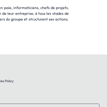
en paie, informaticiens, chefs de projets,
e leur entreprise, à tous les stades de
ers du groupe et structurent ses actions.
es Policy