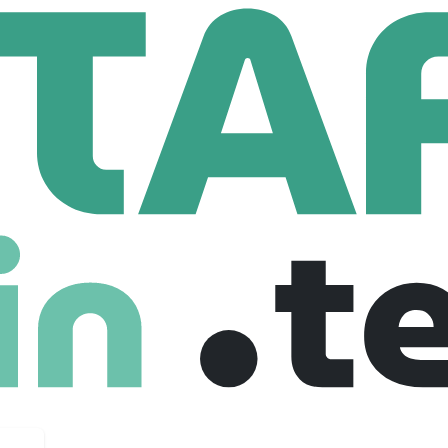
CIA
Employees
 dans l’accompagnement du dirigeant, accompagne les dirigeants 
de leurs activités.