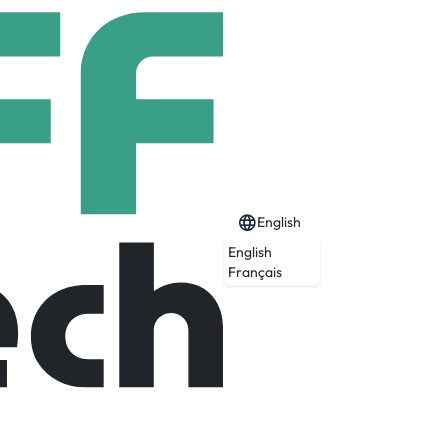
English
English
Français
et les entreprises, de toutes tailles et