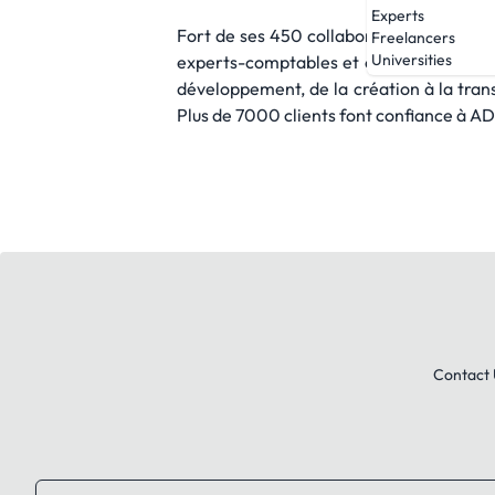
Experts
Fort de ses 450 collaborateurs, experts d
Freelancers
Universities
experts-comptables et commissaires aux
développement, de la création à la trans
Plus de 7000 clients font confiance à AD
Contact 