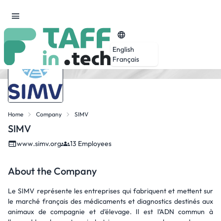
English
Français
Home
Company
SIMV
SIMV
www.simv.org
13 Employees
About the Company
Le SIMV représente les entreprises qui fabriquent et mettent sur
le marché français des médicaments et diagnostics destinés aux
animaux de compagnie et d’élevage. Il est l’ADN commun à