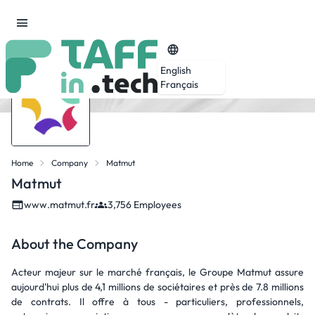
English
Français
Home
Company
Matmut
Matmut
www.matmut.fr
3,756 Employees
About the Company
Acteur majeur sur le marché français, le Groupe Matmut assure
aujourd'hui plus de 4,1 millions de sociétaires et près de 7.8 millions
de contrats. Il offre à tous - particuliers, professionnels,