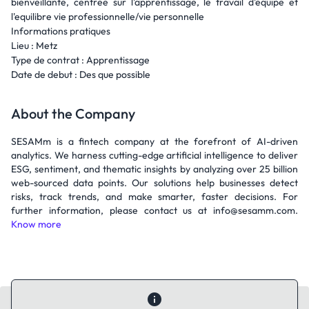
bienveillante, centree sur l'apprentissage, le travail d'equipe et
l'equilibre vie professionnelle/vie personnelle
Informations pratiques
Lieu : Metz
Type de contrat : Apprentissage
Date de debut : Des que possible
About the Company
SESAMm is a fintech company at the forefront of AI-driven
analytics. We harness cutting-edge artificial intelligence to deliver
ESG, sentiment, and thematic insights by analyzing over 25 billion
web-sourced data points. Our solutions help businesses detect
risks, track trends, and make smarter, faster decisions. For
further information, please contact us at info@sesamm.com.
Know more