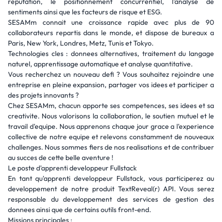
reputation, le positionnement concurrentiel, l'analyse de
sentiments ainsi que les facteurs de risque et ESG.
SESAMm connait une croissance rapide avec plus de 90
collaborateurs repartis dans le monde, et dispose de bureaux a
Paris, New York, Londres, Metz, Tunis et Tokyo.
Technologies cles : donnees alternatives, traitement du langage
naturel, apprentissage automatique et analyse quantitative.
Vous recherchez un nouveau defi ? Vous souhaitez rejoindre une
entreprise en pleine expansion, partager vos idees et participer a
des projets innovants ?
Chez SESAMm, chacun apporte ses competences, ses idees et sa
creativite. Nous valorisons la collaboration, le soutien mutuel et le
travail d'equipe. Nous apprenons chaque jour grace a l'experience
collective de notre equipe et relevons constamment de nouveaux
challenges. Nous sommes fiers de nos realisations et de contribuer
au succes de cette belle aventure !
Le poste d'apprenti developpeur Fullstack
En tant qu'apprenti developpeur Fullstack, vous participerez au
developpement de notre produit TextReveal(r) API. Vous serez
responsable du developpement des services de gestion des
donnees ainsi que de certains outils front-end.
Missions principales :