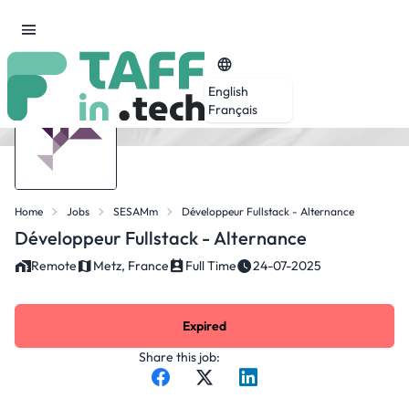
English
Français
Home
Jobs
SESAMm
Développeur Fullstack - Alternance
Développeur Fullstack - Alternance
Remote
Metz, France
Full Time
24-07-2025
Expired
Share this job: