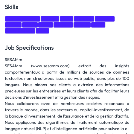
Skills
Communication
Python
SQL
DevOps
angular
Azure
react
AWS
NodeJs
VueJS
GCP
Data Science
NLP
Job Specifications
SESAMm
SESAMm (www.sesamm.com) extrait des insights
comportementaux a partir de millions de sources de donnees
textuelles non structurees issues du web public, dans plus de 100
langues. Nous aidons nos clients a extraire des informations
precieuses sur les entreprises et leurs clients afin de faciliter leurs
decisions d'investissement et la gestion des risques.
Nous collaborons avec de nombreuses societes reconnues a
travers le monde, dans les secteurs du capital-investissement, de
la banque d'investissement, de l'assurance et de la gestion d'actifs.
Nous appliquons des algorithmes de traitement automatique du
langage naturel (NLP) et d'intelligence artificielle pour suivre la e-