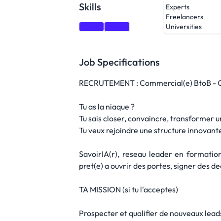
Skills
Experts
Freelancers
CRM
Agile
Universities
Job Specifications
RECRUTEMENT : Commercial(e) BtoB - O
Tu as la niaque ?
Tu sais closer, convaincre, transformer un
Tu veux rejoindre une structure innovant
SavoirIA(r), reseau leader en formation
pret(e) a ouvrir des portes, signer des d
TA MISSION (si tu l'acceptes)
Prospecter et qualifier de nouveaux lead