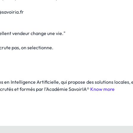
savoiria.fr
ellent vendeur change une vie."
ecrute pas, on selectionne.
 en Intelligence Artificielle, qui propose des solutions locales,
recrutés et formés par l’Académie SavoirIA®
Know more