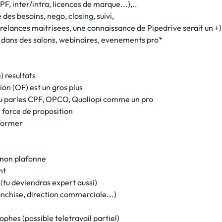
PF, inter/intra, licences de marque...),..
des besoins, nego, closing, suivi,
 relances maitrisees, une connaissance de Pipedrive serait un +)
 dans des salons, webinaires, evenements pro*
) resultats
n (OF) est un gros plus
, tu parles CPF, OPCO, Qualiopi comme un pro
t force de proposition
sformer
e non plafonne
nt
(tu deviendras expert aussi)
anchise, direction commerciale...)
phes (possible teletravail partiel)