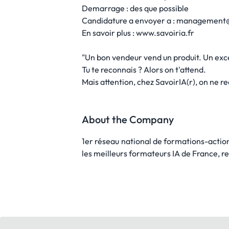
Demarrage : des que possible
Candidature a envoyer a : management@
En savoir plus : www.savoiria.fr
"Un bon vendeur vend un produit. Un exc
Tu te reconnais ? Alors on t'attend.
Mais attention, chez SavoirIA(r), on ne r
About the Company
1er réseau national de formations-actions
les meilleurs formateurs IA de France, 