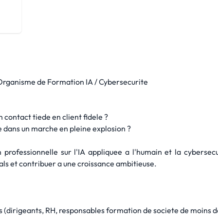
rganisme de Formation IA / Cybersecurite
 contact tiede en client fidele ?
e dans un marche en pleine explosion ?
 professionnelle sur l'IA appliquee a l'humain et la cybersec
eals et contribuer a une croissance ambitieuse.
s (dirigeants, RH, responsables formation de societe de moins d