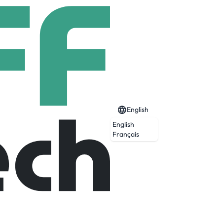
English
English
rsécurité
Français
Expired