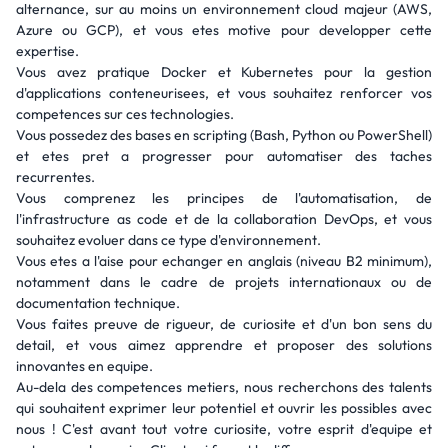
alternance, sur au moins un environnement cloud majeur (AWS,
Azure ou GCP), et vous etes motive pour developper cette
expertise.
Vous avez pratique Docker et Kubernetes pour la gestion
d'applications conteneurisees, et vous souhaitez renforcer vos
competences sur ces technologies.
Vous possedez des bases en scripting (Bash, Python ou PowerShell)
et etes pret a progresser pour automatiser des taches
recurrentes.
Vous comprenez les principes de l'automatisation, de
l'infrastructure as code et de la collaboration DevOps, et vous
souhaitez evoluer dans ce type d'environnement.
Vous etes a l'aise pour echanger en anglais (niveau B2 minimum),
notamment dans le cadre de projets internationaux ou de
documentation technique.
Vous faites preuve de rigueur, de curiosite et d'un bon sens du
detail, et vous aimez apprendre et proposer des solutions
innovantes en equipe.
Au-dela des competences metiers, nous recherchons des talents
qui souhaitent exprimer leur potentiel et ouvrir les possibles avec
nous ! C'est avant tout votre curiosite, votre esprit d'equipe et