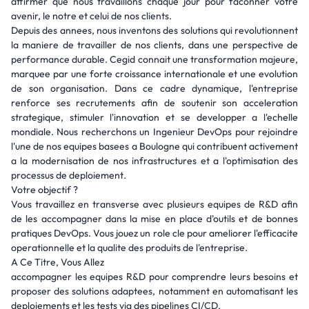
affirmer que nous travaillons chaque jour pour faconner votre
avenir, le notre et celui de nos clients.
Depuis des annees, nous inventons des solutions qui revolutionnent
la maniere de travailler de nos clients, dans une perspective de
performance durable. Cegid connait une transformation majeure,
marquee par une forte croissance internationale et une evolution
de son organisation. Dans ce cadre dynamique, l'entreprise
renforce ses recrutements afin de soutenir son acceleration
strategique, stimuler l'innovation et se developper a l'echelle
mondiale. Nous recherchons un Ingenieur DevOps pour rejoindre
l'une de nos equipes basees a Boulogne qui contribuent activement
a la modernisation de nos infrastructures et a l'optimisation des
processus de deploiement.
Votre objectif ?
Vous travaillez en transverse avec plusieurs equipes de R&D afin
de les accompagner dans la mise en place d'outils et de bonnes
pratiques DevOps. Vous jouez un role cle pour ameliorer l'efficacite
operationnelle et la qualite des produits de l'entreprise.
A Ce Titre, Vous Allez
accompagner les equipes R&D pour comprendre leurs besoins et
proposer des solutions adaptees, notamment en automatisant les
deploiements et les tests via des pipelines CI/CD.