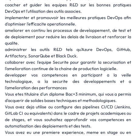
coacher et guider les equipes R&D sur les bonnes pratiques
DevOps et l'utilisation des outils associes.
implementer et promouvoir les meilleures pratiques DevOps afin
d'optimiser l'efficacite operationnelle.
ameliorer en continu les processus de developpement, de test et
de deploiement pour reduire les delais de livraison et renforcer la
qualite.
administrer les outils R&D tels qu'Azure DevOps, GitHub,
Artifactory, SonarQube et Black Duck.
collaborer avec l'equipe Securite pour garantir la securisation et
l'amelioration continue de la chaine de production logicielle.
developper vos competences en participant a la veille
technologique, a la securite des developpements et a
l'amelioration des performances
Vous etes titulaire d'un diplome Bac+3 minimum, qui vous a permis
d'acquerir de solides bases techniques et methodologiques.
Vous avez deja utilise ou configure des pipelines CI/CD (Jenkins,
GitLab CI ou equivalents) dans le cadre de projets academiques ou
de stages, et vous souhaitez approfondir vos competences en
automatisation des deploiements et des tests.
Vous avez eu une premiere experience, meme en stage ou en