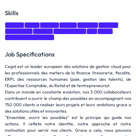
Skills
Python
Bash
GitHub
CI/CD
DevOps
Docker
Kubernetes
Jenkins
Azure DevOps
git
AWS
Infrastructure as Code
Job Specifications
Cegid est un leader europeen des solutions de gestion cloud pour
les professionnels des metiers de la finance (tresorerie, fiscalite,
ERP), des ressources humaines (paie, gestion des talents), de
l'Expertise Comptable, du Retail et de l'entrepreneuriat.
Dans un monde en constante evolution, nos 5 000 collaborateurs
contribuent a ouvrir le champ des possibles en accompagnant nos
750 000 clients a realiser leurs projets et leurs ambitions grace a
des solutions utiles et innovantes.
"Ensemble, ouvrir les possibles" est le principe qui guide nos
actions. Il reflete notre identite, notre approche et notre
motivation pour servir nos clients. Grace a cela, nous pouvons