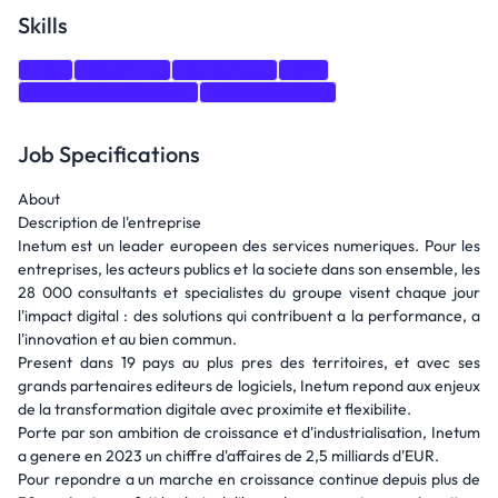
Skills
Java
Salesforce
ServiceNow
SAP
Software Architecture
software testing
Job Specifications
About
Description de l'entreprise
Inetum est un leader europeen des services numeriques. Pour les
entreprises, les acteurs publics et la societe dans son ensemble, les
28 000 consultants et specialistes du groupe visent chaque jour
l'impact digital : des solutions qui contribuent a la performance, a
l'innovation et au bien commun.
Present dans 19 pays au plus pres des territoires, et avec ses
grands partenaires editeurs de logiciels, Inetum repond aux enjeux
de la transformation digitale avec proximite et flexibilite.
Porte par son ambition de croissance et d'industrialisation, Inetum
a genere en 2023 un chiffre d'affaires de 2,5 milliards d'EUR.
Pour repondre a un marche en croissance continue depuis plus de