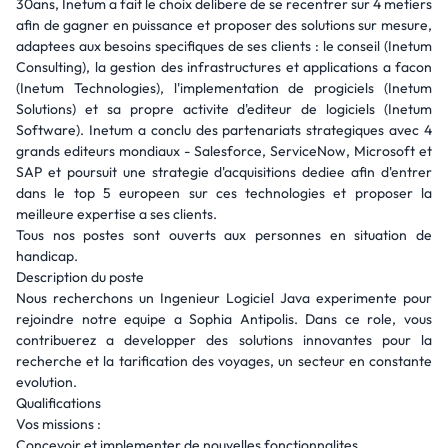
30ans, Inetum a fait le choix delibere de se recentrer sur 4 metiers
afin de gagner en puissance et proposer des solutions sur mesure,
adaptees aux besoins specifiques de ses clients : le conseil (Inetum
Consulting), la gestion des infrastructures et applications a facon
(Inetum Technologies), l'implementation de progiciels (Inetum
Solutions) et sa propre activite d'editeur de logiciels (Inetum
Software). Inetum a conclu des partenariats strategiques avec 4
grands editeurs mondiaux - Salesforce, ServiceNow, Microsoft et
SAP et poursuit une strategie d'acquisitions dediee afin d'entrer
dans le top 5 europeen sur ces technologies et proposer la
meilleure expertise a ses clients.
Tous nos postes sont ouverts aux personnes en situation de
handicap.
Description du poste
Nous recherchons un Ingenieur Logiciel Java experimente pour
rejoindre notre equipe a Sophia Antipolis. Dans ce role, vous
contribuerez a developper des solutions innovantes pour la
recherche et la tarification des voyages, un secteur en constante
evolution.
Qualifications
Vos missions :
Concevoir et implementer de nouvelles fonctionnalites