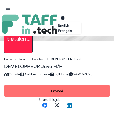
English
Français
Home
Jobs
TieTalent
DEVELOPPEUR Java H/F
DEVELOPPEUR Java H/F
On site
Antibes, France
Full Time
24-07-2025
Expired
Share this job: