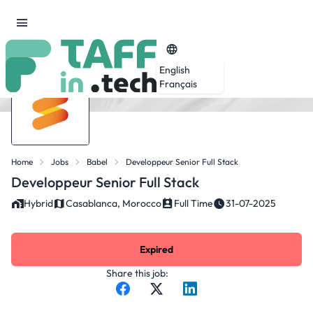
English
Français
Home
Jobs
Babel
Developpeur Senior Full Stack
Developpeur Senior Full Stack
Hybrid
Casablanca, Morocco
Full Time
31-07-2025
Expired
Share this job: