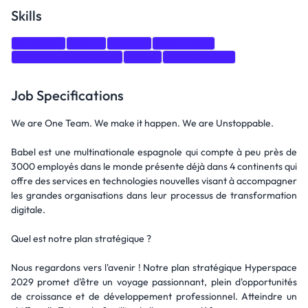
Skills
GraphQL
CI/CD
Docker
Kubernetes
Software Architecture
Kafka
Microservices
Job Specifications
We are One Team. We make it happen. We are Unstoppable.
Babel est une multinationale espagnole qui compte à peu près de
3000 employés dans le monde présente déjà dans 4 continents qui
offre des services en technologies nouvelles visant à accompagner
les grandes organisations dans leur processus de transformation
digitale.
Quel est notre plan stratégique ?
Nous regardons vers l'avenir ! Notre plan stratégique Hyperspace
2029 promet d'être un voyage passionnant, plein d'opportunités
de croissance et de développement professionnel. Atteindre un