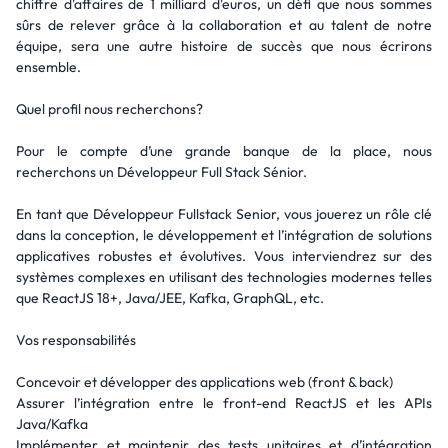
chiffre d'affaires de 1 milliard d'euros, un défi que nous sommes
sûrs de relever grâce à la collaboration et au talent de notre
équipe, sera une autre histoire de succès que nous écrirons
ensemble.
Quel profil nous recherchons?
Pour le compte d’une grande banque de la place, nous
recherchons un Développeur Full Stack Sénior.
En tant que Développeur Fullstack Senior, vous jouerez un rôle clé
dans la conception, le développement et l’intégration de solutions
applicatives robustes et évolutives. Vous interviendrez sur des
systèmes complexes en utilisant des technologies modernes telles
que ReactJS 18+, Java/JEE, Kafka, GraphQL, etc.
Vos responsabilités
Concevoir et développer des applications web (front & back)
Assurer l’intégration entre le front-end ReactJS et les APIs
Java/Kafka
Implémenter et maintenir des tests unitaires et d’intégration