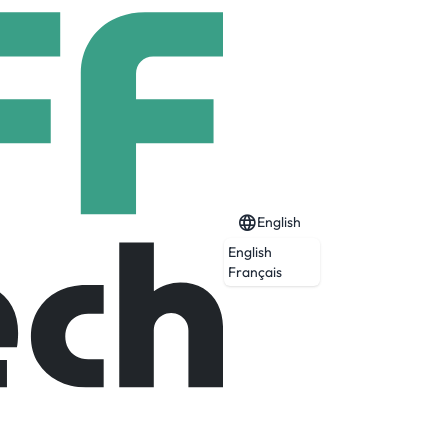
English
English
/H
Français
Expired