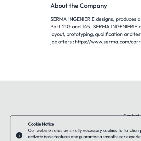
About the Company
SERMA INGENIERIE designs, produces and
Part 21G and 145. SERMA INGENIERIE als
layout, prototyping, qualification and te
job offers : https://www.serma.com/ca
Contact 
Cookie Notice
Our website relies on strictly necessary cookies to function
activate basic features and guarantee a smooth user experie