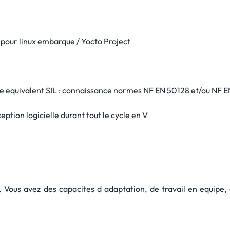
 pour linux embarque / Yocto Project
pe equivalent SIL : connaissance normes NF EN 50128 et/ou NF 
tion logicielle durant tout le cycle en V
 Vous avez des capacites d adaptation, de travail en equipe,