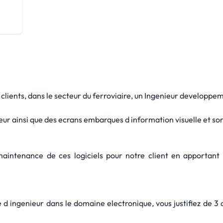
clients, dans le secteur du ferroviaire, un Ingenieur developpe
ur ainsi que des ecrans embarques d information visuelle et son
maintenance de ces logiciels pour notre client en apportant d
 ingenieur dans le domaine electronique, vous justifiez de 3