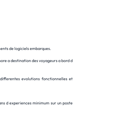
ments de logiciels embarques.
ore a destination des voyageurs a bord d
ifferentes evolutions fonctionnelles et
 ans d experiences minimum sur un poste