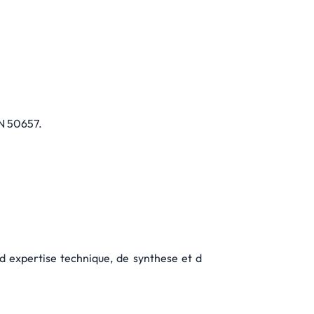
EN 50657.
 d expertise technique, de synthese et d