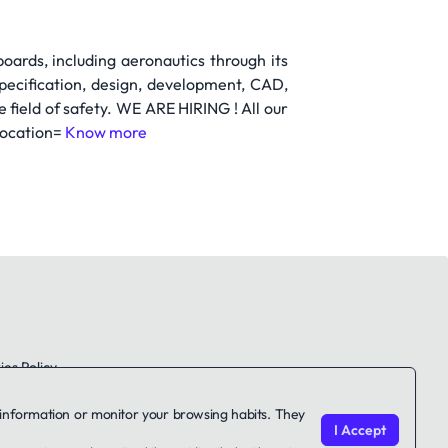
ards, including aeronautics through its
pecification, design, development, CAD,
e field of safety. WE ARE HIRING ! All our
location=
Know more
es Policy
le information or monitor your browsing habits. They
I Accept