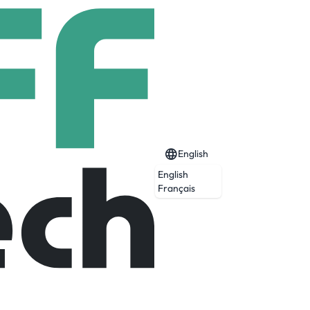
English
English
Français
Expired