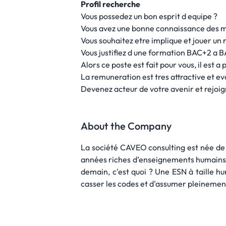
Profil recherche
Vous possedez un bon esprit d equipe ?
Vous avez une bonne connaissance des met
Vous souhaitez etre implique et jouer un 
Vous justifiez d une formation BAC+2 a 
Alors ce poste est fait pour vous, il est
La remuneration est tres attractive et ev
Devenez acteur de votre avenir et rejo
About the Company
La société CAVEO consulting est née de 
années riches d’enseignements humains e
demain, c'est quoi ? Une ESN à taille h
casser les codes et d'assumer pleinement 