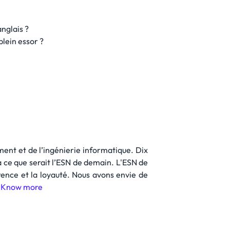
nglais ?
plein essor ?
ent et de l’ingénierie informatique. Dix
 ce que serait l’ESN de demain. L'ESN de
rence et la loyauté. Nous avons envie de
.
Know more