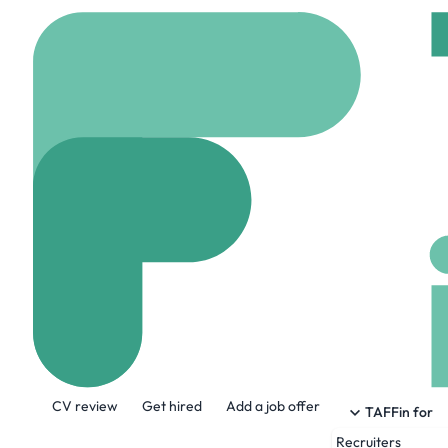
Home
Jobs
CAVEO 
Chef(fe) De Pr
Hybrid
Dijon, Franc
Share this job:
CV review
Get hired
Add a job offer
TAFFin for
Recruiters