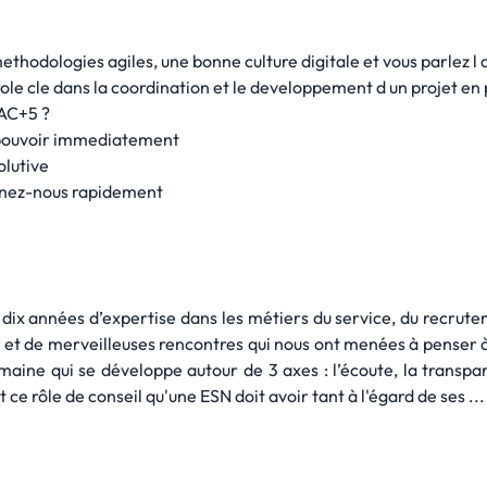
hodologies agiles, une bonne culture digitale et vous parlez l a
role cle dans la coordination et le developpement d un projet en 
BAC+5 ?
 a pouvoir immediatement
olutive
ignez-nous rapidement
dix années d’expertise dans les métiers du service, du recrutem
t de merveilleuses rencontres qui nous ont menées à penser à
umaine qui se développe autour de 3 axes : l’écoute, la transpa
ce rôle de conseil qu'une ESN doit avoir tant à l'égard de ses ..