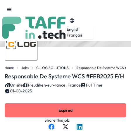
English
Français
Home
Jobs
C-LOG SOLUTIONS
Responsable De Systeme WCS #FE
Responsable De Systeme WCS #FEB2025 F/H
On site
Pleudihen-sur-rance, France
Full Time
01-08-2025
Expired
Share this job: