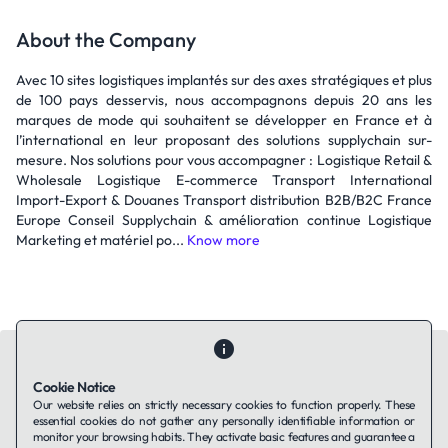
About the Company
Avec 10 sites logistiques implantés sur des axes stratégiques et plus
de 100 pays desservis, nous accompagnons depuis 20 ans les
marques de mode qui souhaitent se développer en France et à
l’international en leur proposant des solutions supplychain sur-
mesure. Nos solutions pour vous accompagner : Logistique Retail &
Wholesale Logistique E-commerce Transport International
Import-Export & Douanes Transport distribution B2B/B2C France
Europe Conseil Supplychain & amélioration continue Logistique
Marketing et matériel po...
Know more
Cookie Notice
Our website relies on strictly necessary cookies to function properly. These
essential cookies do not gather any personally identifiable information or
Contact Us
About Us
Companies using TAFFin
Privacy Policy
monitor your browsing habits. They activate basic features and guarantee a