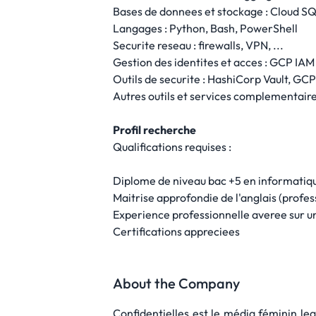
Bases de donnees et stockage : Cloud SQ
Langages : Python, Bash, PowerShell
Securite reseau : firewalls, VPN, ...
Gestion des identites et acces : GCP IAM
Outils de securite : HashiCorp Vault, G
Autres outils et services complementair
Profil recherche
Qualifications requises :
Diplome de niveau bac +5 en informatiq
Maitrise approfondie de l'anglais (profes
Experience professionnelle averee sur un
Certifications appreciees
About the Company
Confidentielles est le média féminin lea