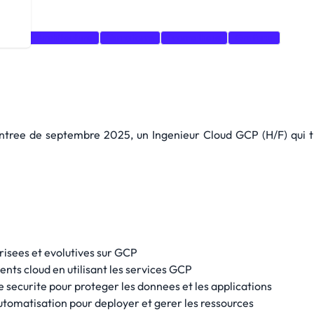
Cloud Architecture
Terraform
Prometheus
Grafana
ntree de septembre 2025, un Ingenieur Cloud GCP (H/F) qui tr
risees et evolutives sur GCP
nts cloud en utilisant les services GCP
 securite pour proteger les donnees et les applications
'automatisation pour deployer et gerer les ressources