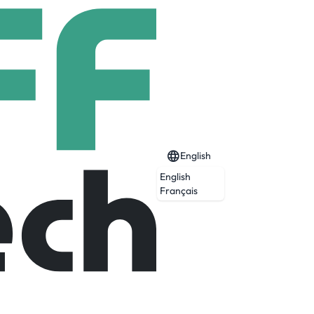
English
English
Français
Expired