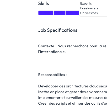
Skills
Experts
Freelancers
Python
Bash
Cloud Security
Docker
Universities
Job Specifications
Contexte : Nous recherchons pour la re
l'internationale.
Responsabilites :
Developper des architectures cloud secu
Mettre en place et gerer des environneme
Implementer et surveiller des mesures de
Creer des scripts et utiliser des outils d