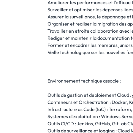
Ameliorer les performances et l'efficacit
Surveiller et optimiser les depenses liee
Assurer la surveillance, le depannage et
Organiser et realiser la migration des a
Travailler en etroite collaboration avec 
Rediger et maintenir la documentation t
Former et encadrer les membres juniors d
Veille technologique sur les nouvelles f
Environnement technique associe :
Outils de gestion et deploiement Cloud 
Conteneurs et Orchestration : Docker, 
Infrastructure as Code (IaC) : Terraform,
Systemes d'exploitation : Windows Serv
Outils CI/CD : Jenkins, GitHub, GitLab CI
Outils de surveillance et logging : Clou