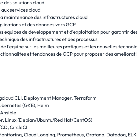
e des solutions cloud
s aux services cloud
 la maintenance des infrastructures cloud
pplications et des donnees vers GCP
les equipes de developpement et d'exploitation pour garantir des
echnique des infrastructures et des processus
e l'equipe sur les meilleures pratiques et les nouvelles techno
onctionnalites et tendances de GCP pour proposer des ameliorat
: gcloud CLI, Deployment Manager, Terraform
Kubernetes (GKE), Helm
 Ansible
er, Linux (Debian/Ubuntu/Red Hat/CentOS)
/CD, CircleCI
d Monitoring, Cloud Logging, Prometheus, Grafana, Datadog, ELK