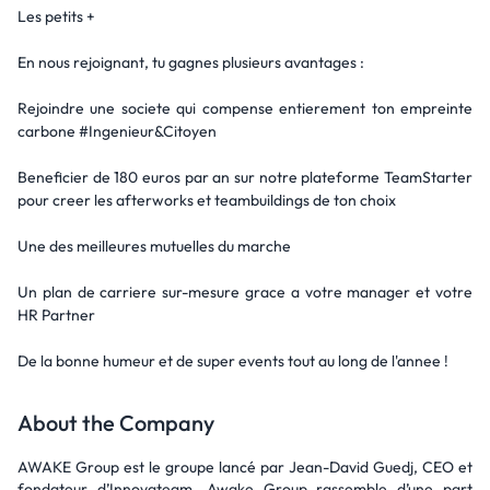
Les petits +
En nous rejoignant, tu gagnes plusieurs avantages :
Rejoindre une societe qui compense entierement ton empreinte
carbone #Ingenieur&Citoyen
Beneficier de 180 euros par an sur notre plateforme TeamStarter
pour creer les afterworks et teambuildings de ton choix
Une des meilleures mutuelles du marche
Un plan de carriere sur-mesure grace a votre manager et votre
HR Partner
De la bonne humeur et de super events tout au long de l'annee !
About the Company
AWAKE Group est le groupe lancé par Jean-David Guedj, CEO et
fondateur d’Innovateam. Awake Group rassemble d’une part