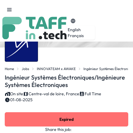
English
Français
Home
Jobs
INNOVATEAM x AWAKE
Ingénieur Systèmes Électroniqu
Ingénieur Systèmes Électroniques/Ingénieure
Systèmes Électroniques
On site
Centre-val de loire, France
Full Time
01-08-2025
Expired
Share this job: