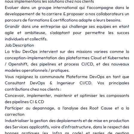
nous implementons les solutions chez nos clients
Evoluer dans un groupe international qui t'accompagne dans le
developpement de ta carriere & proposer a nos collaborateurs un
parcours de formations & certifications adapte a leurs besoins.
Grandir dans une entreprise qui challenge ses equipes en etant
agile et ambitieuse, s'adaptant pour permettre les succes
individuels et collectifs.
Job Description
La tribu DevOps intervient sur des missions variees comme la
conception-implementation des plateformes Cloud et Kubernetes
/ Openshift, des pipelines et process CI/CD, et des nouveaux
modeles operationnels / pratiques.
Vous rejoignez la communaute Plateforme DevOps en tant que
Consultant DevOps & Ingenieur CI/CD. Vos principales
contributions chez nos clients :
Concevoir, implementer, maintenir et optimiser les composants
des pipelines CI & CD
Participer au depannage, a l'analyse des Root Cause et a la
correction
Industrialiser la gestion des deploiements et de mise en production
des Services applicatifs, voire d'infrastructure, dans le respect des
bonnes pratiques (ex. Infra as code) et regles de gestion