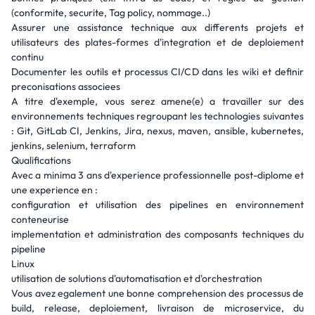
(conformite, securite, Tag policy, nommage..)
Assurer une assistance technique aux differents projets et
utilisateurs des plates-formes d'integration et de deploiement
continu
Documenter les outils et processus CI/CD dans les wiki et definir
preconisations associees
A titre d'exemple, vous serez amene(e) a travailler sur des
environnements techniques regroupant les technologies suivantes
: Git, GitLab CI, Jenkins, Jira, nexus, maven, ansible, kubernetes,
jenkins, selenium, terraform
Qualifications
Avec a minima 3 ans d'experience professionnelle post-diplome et
une experience en :
configuration et utilisation des pipelines en environnement
conteneurise
implementation et administration des composants techniques du
pipeline
Linux
utilisation de solutions d'automatisation et d'orchestration
Vous avez egalement une bonne comprehension des processus de
build, release, deploiement, livraison de microservice, du