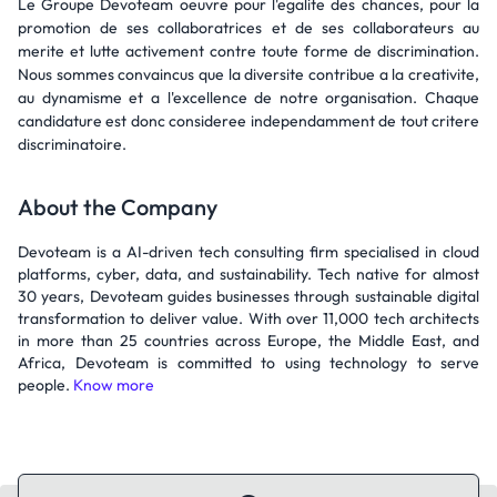
Le Groupe Devoteam oeuvre pour l'egalite des chances, pour la
promotion de ses collaboratrices et de ses collaborateurs au
merite et lutte activement contre toute forme de discrimination.
Nous sommes convaincus que la diversite contribue a la creativite,
au dynamisme et a l'excellence de notre organisation. Chaque
candidature est donc consideree independamment de tout critere
discriminatoire.
About the Company
Devoteam is a AI-driven tech consulting firm specialised in cloud
platforms, cyber, data, and sustainability. Tech native for almost
30 years, Devoteam guides businesses through sustainable digital
transformation to deliver value. With over 11,000 tech architects
in more than 25 countries across Europe, the Middle East, and
Africa, Devoteam is committed to using technology to serve
people.
Know more