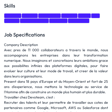
Skills
DevOps
Docker
Kubernetes
Jenkins
Linux
git
Maven
CI/CD Pipelines
Gitlab CI
Terraform
Job Specifications
Company Description
Avec pres de 11 000 collaborateurs a travers le monde, nous
accompagnons les entreprises dans leur transformation
numerique. Nous imaginons et concretisons leurs ambitions grace
aux possibilites infinies des plateformes digitales, pour faire
evoluer leur culture et leur mode de travail, et creer de la valeur
dans leurs organisations.
Present dans 18 pays d'Europe et du Moyen-Orient et fort de 25
ans d'experience, nous mettons la technologie au service de
l'Homme afin de construire un monde plus humain et plus durable.
Travailler chez Devoteam, c'est :
Recruter des talents et leur permettre de travailler aux cotes de
partenaires comme Google, Microsoft, AWS ou Salesforce dont