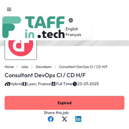
English
Français
Home
Jobs
Devoteam
Consultant DevOps CI / CD H/F
Consultant DevOps CI / CD H/F
Hybrid
Lyon, France
Full Time
23-07-2025
Expired
Share this job: