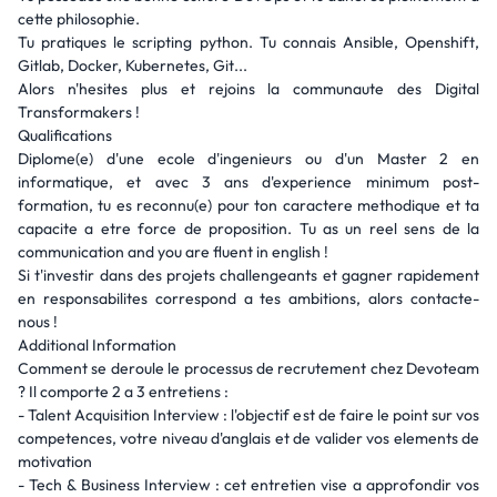
cette philosophie.
Tu pratiques le scripting python. Tu connais Ansible, Openshift,
Gitlab, Docker, Kubernetes, Git...
Alors n'hesites plus et rejoins la communaute des Digital
Transformakers !
Qualifications
Diplome(e) d'une ecole d'ingenieurs ou d'un Master 2 en
informatique, et avec 3 ans d'experience minimum post-
formation, tu es reconnu(e) pour ton caractere methodique et ta
capacite a etre force de proposition. Tu as un reel sens de la
communication and you are fluent in english !
Si t'investir dans des projets challengeants et gagner rapidement
en responsabilites correspond a tes ambitions, alors contacte-
nous !
Additional Information
Comment se deroule le processus de recrutement chez Devoteam
? Il comporte 2 a 3 entretiens :
- Talent Acquisition Interview : l'objectif est de faire le point sur vos
competences, votre niveau d'anglais et de valider vos elements de
motivation
- Tech & Business Interview : cet entretien vise a approfondir vos